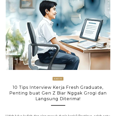
KARIR
10 Tips Interview Kerja Fresh Graduate,
Penting buat Gen Z Biar Nggak Grogi dan
Langsung Diterima!
Udah lulus kuliah dan siap masuk dunia kerja? Pastinya, salah satu